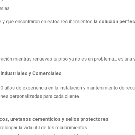
arias
e y que encontraron en estos recubrimientos
la solución perfec
ración mientras renuevas tu piso ya no es un problema… es una v
Industriales y Comerciales
años de experiencia en la instalación y mantenimiento de recub
es personalizadas para cada cliente.
cos, uretanos cementicios y sellos protectores
.
rolongar la vida útil de los recubrimientos.