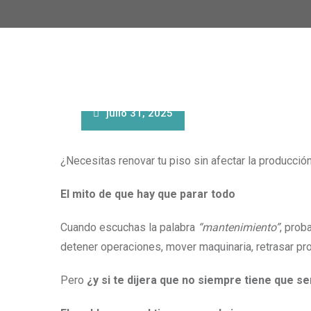
julio 31, 2025
¿Necesitas renovar tu piso sin afectar la producció
El mito de que hay que parar todo
Cuando escuchas la palabra
“mantenimiento”
, prob
detener operaciones, mover maquinaria, retrasar pr
Pero
¿y si te dijera que no siempre tiene que se