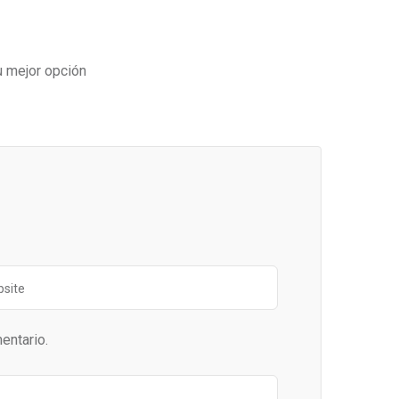
u mejor opción
entario.