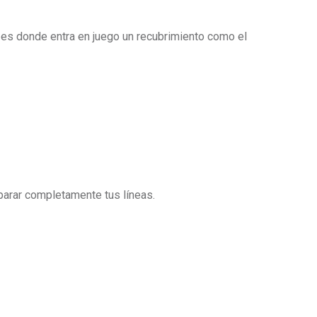
í es donde entra en juego un recubrimiento como el
 parar completamente tus líneas.