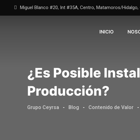
Miguel Blanco #20, Int #35A, Centro, Matamoros/Hidalgo, C
INICIO
NOS
¿Es Posible Insta
Producción?
Grupo Ceyrsa
-
Blog
-
Contenido de Valor