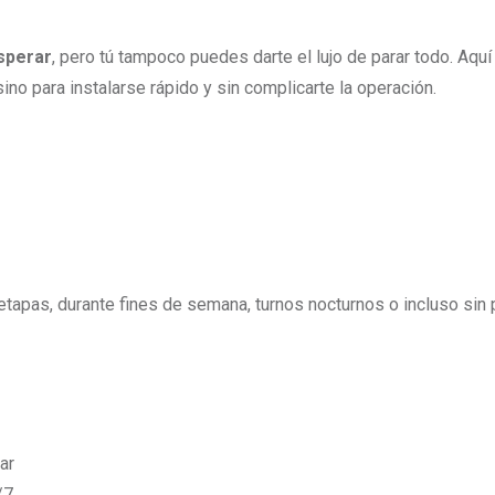
sperar
, pero tú tampoco puedes darte el lujo de parar todo. Aqu
sino para instalarse rápido y sin complicarte la operación.
 etapas, durante fines de semana, turnos nocturnos o incluso sin
ar
/7