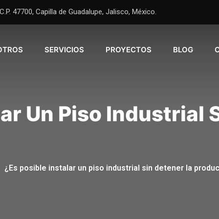
.P. 47700, Capilla de Guadalupe, Jalisco, México.
OTROS
SERVICIOS
PROYECTOS
BLOG
lar Un Piso Industrial 
-
¿Es posible instalar un piso industrial sin detener la produ