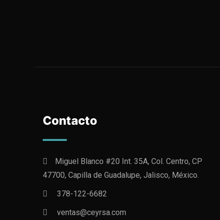
Contacto
Miguel Blanco #20 Int. 35A, Col. Centro, CP
47700, Capilla de Guadalupe, Jalisco, México.
378-122-6682
ventas@ceyrsa.com