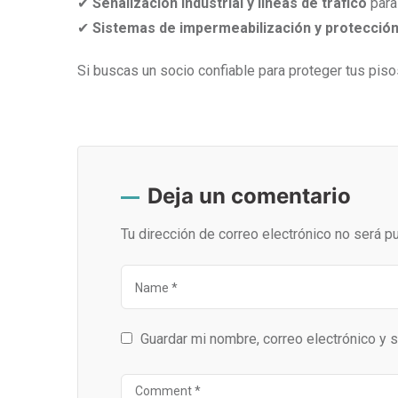
✔
Señalización industrial y líneas de tráfico
para 
✔
Sistemas de impermeabilización y protección
Si buscas un socio confiable para proteger tus pi
Deja un comentario
Tu dirección de correo electrónico no será pu
Guardar mi nombre, correo electrónico y 