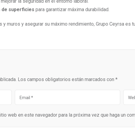
mejorar la seguridad en el entorno laboral.
 de superficies
para garantizar máxima durabilidad.
sos y muros y asegurar su máximo rendimiento, Grupo Ceyrsa es t
blicada.
Los campos obligatorios están marcados con
*
sitio web en este navegador para la próxima vez que haga un com