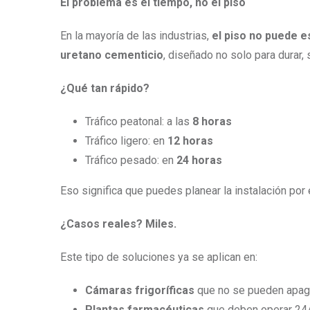
El problema es el tiempo, no el piso
En la mayoría de las industrias,
el piso no puede e
uretano cementicio
, diseñado no solo para durar, 
¿Qué tan rápido?
Tráfico peatonal: a las
8 horas
Tráfico ligero: en
12 horas
Tráfico pesado: en
24 horas
Eso significa que puedes planear la instalación por
¿Casos reales? Miles.
Este tipo de soluciones ya se aplican en:
Cámaras frigoríficas
que no se pueden apag
Plantas farmacéuticas
que deben operar 24