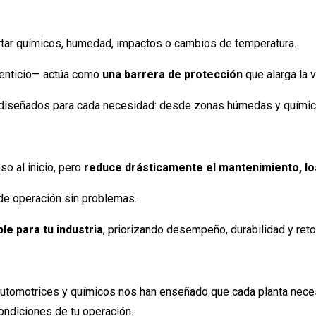
ortar químicos, humedad, impactos o cambios de temperatura.
menticio— actúa como
una barrera de protección
que alarga la v
diseñados para cada necesidad: desde zonas húmedas y químicas
o al inicio, pero
reduce drásticamente el mantenimiento, los
 de operación sin problemas.
le para tu industria
, priorizando desempeño, durabilidad y reto
automotrices y químicos nos han enseñado que cada planta neces
ondiciones de tu operación.