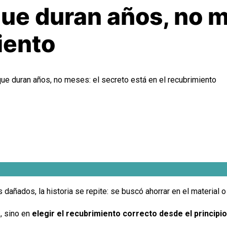
que duran años, no m
iento
que duran años, no meses: el secreto está en el recubrimiento
dañados, la historia se repite: se buscó ahorrar en el material o 
s, sino en
elegir el recubrimiento correcto desde el principio