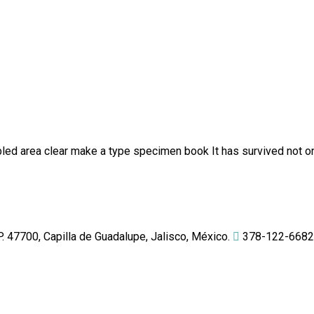
ed area clear make a type specimen book It has survived not onl
 47700, Capilla de Guadalupe, Jalisco, México.
378-122-6682