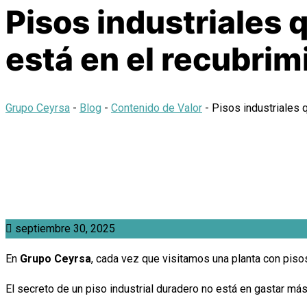
Pisos industriales 
está en el recubrim
Grupo Ceyrsa
-
Blog
-
Contenido de Valor
-
Pisos industriales 
septiembre 30, 2025
En
Grupo Ceyrsa
, cada vez que visitamos una planta con pisos 
El secreto de un piso industrial duradero no está en gastar má