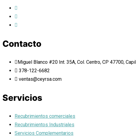
Contacto
Miguel Blanco #20 Int. 35A, Col. Centro, CP 47700, Capi
378-122-6682
ventas@ceyrsa.com
Servicios
Recubrimientos comerciales
Recubrimientos Industriales
Servicios Complementarios