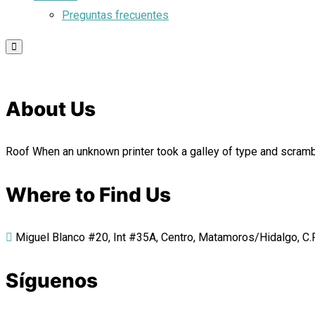
Preguntas frecuentes
About Us
Roof When an unknown printer took a galley of type and scrambl
Where to Find Us
Miguel Blanco #20, Int #35A, Centro, Matamoros/Hidalgo, C.P.
Síguenos