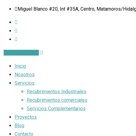
Miguel Blanco #20, Int #35A, Centro, Matamoros/Hidalgo
Cotizar proyecto
Inicio
Nosotros
Servicios
Recubrimientos Industriales
Recubrimientos comerciales
Servicios Complementarios
Proyectos
Blog
Contacto