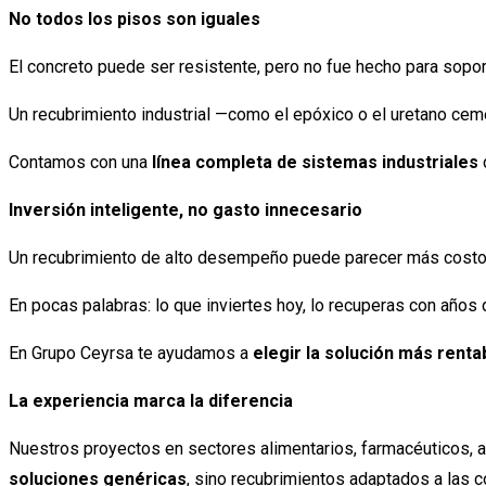
No todos los pisos son iguales
El concreto puede ser resistente, pero no fue hecho para sop
Un recubrimiento industrial —como el epóxico o el uretano ce
Contamos con una
línea completa de sistemas industriales
Inversión inteligente, no gasto innecesario
Un recubrimiento de alto desempeño puede parecer más costos
En pocas palabras: lo que inviertes hoy, lo recuperas con años
En Grupo Ceyrsa te ayudamos a
elegir la solución más rentab
La experiencia marca la diferencia
Nuestros proyectos en sectores alimentarios, farmacéuticos, 
soluciones genéricas
, sino recubrimientos adaptados a las c