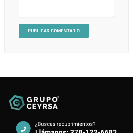
¿Buscas recubrimientos?
Llámanos: 378-122-6682