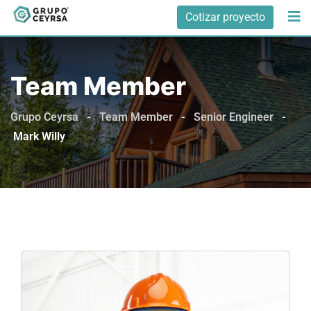
Cotizar proyecto
Team Member
Grupo Ceyrsa
-
Team Member
-
Senior Engineer
-
Mark Willy