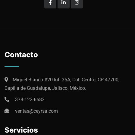
Contacto
Miguel Blanco #20 Int. 35A, Col. Centro, CP 47700,
Capilla de Guadalupe, Jalisco, México.
378-122-6682
ventas@ceyrsa.com
Servicios