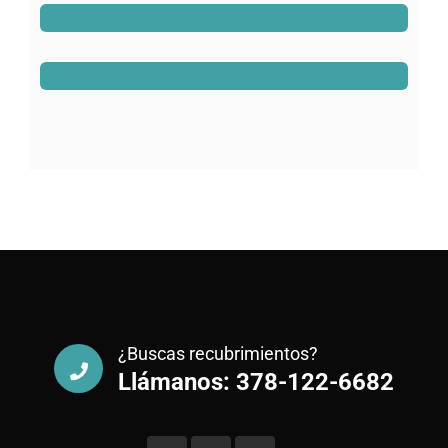
Jeoy Smith
CEO, Rooftop
¿Buscas recubrimientos?
Llámanos: 378-122-6682