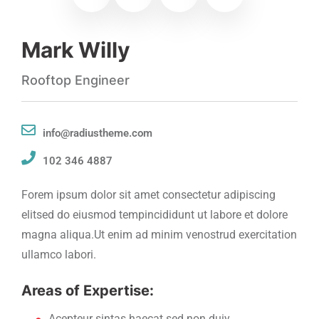
Mark Willy
Rooftop Engineer
info@radiustheme.com
102 346 4887
Forem ipsum dolor sit amet consectetur adipiscing
elitsed do eiusmod tempincididunt ut labore et dolore
magna aliqua.Ut enim ad minim venostrud exercitation
ullamco labori.
Areas of Expertise:
Acepteur sintas haecat sed non duiy