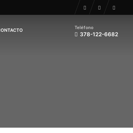
Teléfono
CONTACTO
378-122-6682