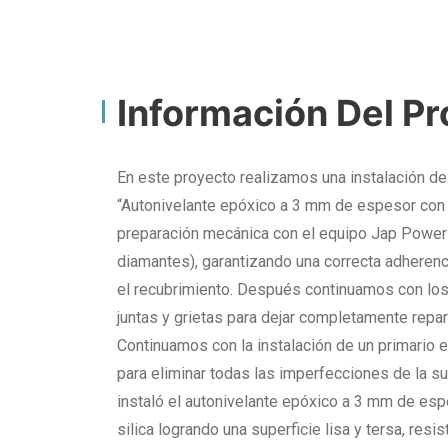
Información Del P
En este proyecto realizamos una instalación de 
“Autonivelante epóxico a 3 mm de espesor con a
preparación mecánica con el equipo Jap Power
diamantes), garantizando una correcta adherenci
el recubrimiento. Después continuamos con los 
juntas y grietas para dejar completamente repar
Continuamos con la instalación de un primario 
para eliminar todas las imperfecciones de la s
instaló el autonivelante epóxico a 3 mm de es
silica logrando una superficie lisa y tersa, resi