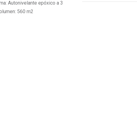
ema: Autonivelante epóxico a 3
Volumen: 560 m2