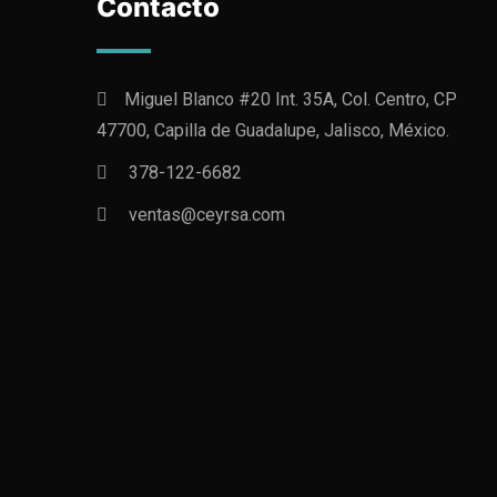
Contacto
Miguel Blanco #20 Int. 35A, Col. Centro, CP
47700, Capilla de Guadalupe, Jalisco, México.
378-122-6682
ventas@ceyrsa.com