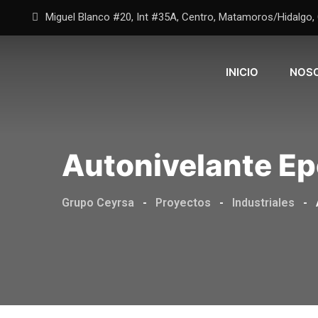
Miguel Blanco #20, Int #35A, Centro, Matamoros/Hidalgo, C
INICIO
NOS
Autonivelante Ep
Grupo Ceyrsa
-
Proyectos
-
Industriales
-