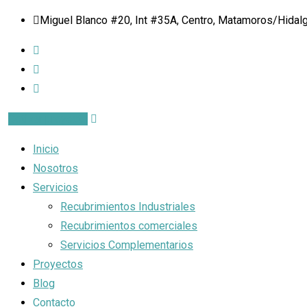
Miguel Blanco #20, Int #35A, Centro, Matamoros/Hidalgo
Cotizar proyecto
Inicio
Nosotros
Servicios
Recubrimientos Industriales
Recubrimientos comerciales
Servicios Complementarios
Proyectos
Blog
Contacto