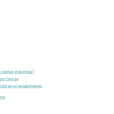
ciertas industrias?
rupo Ceyrsa
está en el recubrimiento
.mx