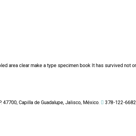
ed area clear make a type specimen book It has survived not onl
 47700, Capilla de Guadalupe, Jalisco, México.
378-122-6682