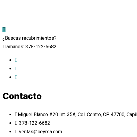
¿Buscas recubrimientos?
Llámanos: 378-122-6682
Contacto
Miguel Blanco #20 Int. 35A, Col. Centro, CP 47700, Capi
378-122-6682
ventas@ceyrsa.com