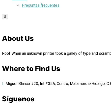
Preguntas frecuentes
About Us
Roof When an unknown printer took a galley of type and scrambl
Where to Find Us
Miguel Blanco #20, Int #35A, Centro, Matamoros/Hidalgo, C.P.
Síguenos