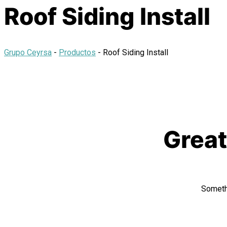
Roof Siding Install
Grupo Ceyrsa
-
Productos
-
Roof Siding Install
Great
Somethi