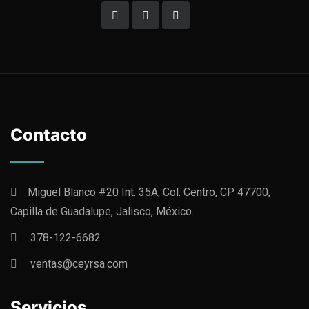
Contacto
Miguel Blanco #20 Int. 35A, Col. Centro, CP 47700,
Capilla de Guadalupe, Jalisco, México.
378-122-6682
ventas@ceyrsa.com
Servicios